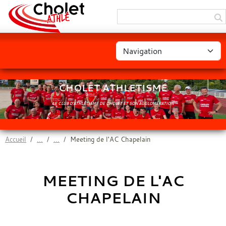
Panneau de gestion des cookies
CHOLET ATHLETISME
LE CLUB D'ATHLÉTISME DE CHOLET ET SON AGGLOMÉRATION
Accueil
Meeting de l'AC Chapelain
MEETING DE L'AC
CHAPELAIN