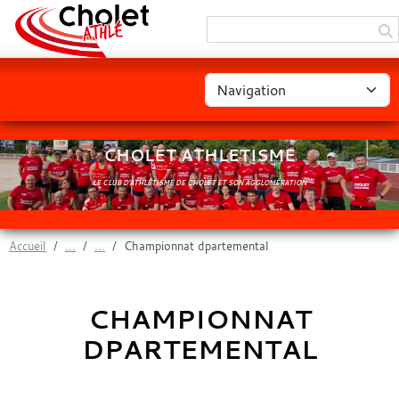
Panneau de gestion des cookies
CHOLET ATHLETISME
LE CLUB D'ATHLÉTISME DE CHOLET ET SON AGGLOMÉRATION
Accueil
Championnat dpartemental
CHAMPIONNAT
DPARTEMENTAL