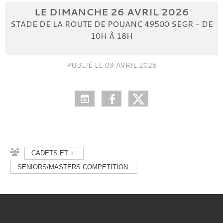
LE
DIMANCHE
26
AVRIL
2026
STADE DE LA ROUTE DE POUANC
49500
SEGR
- DE
10H À 18H
PUBLIÉ LE
09 AVRIL 2026
CADETS ET +
SENIORS/MASTERS COMPETITION