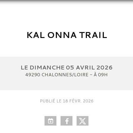
KAL ONNA TRAIL
LE
DIMANCHE
05
AVRIL
2026
49290
CHALONNES/LOIRE
- À 09H
PUBLIÉ LE
18 FÉVR. 2026