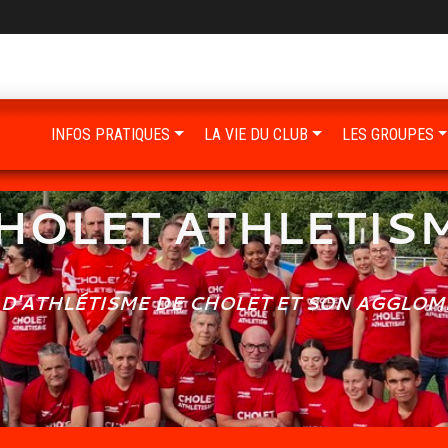
INFOS PRATIQUES
LA VIE DU CLUB
LES GROUPES
HOLET ATHLETIS
 D'ATHLÉTISME DE CHOLET ET SON AGGLO