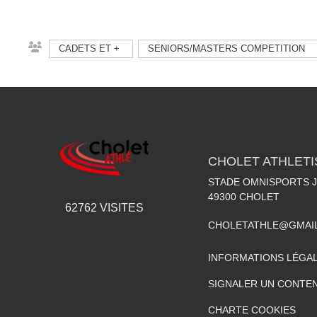
CADETS ET +
SENIORS/MASTERS COMPETITION
CHOLET ATHLET
STADE OMNISPORTS J
49300
CHOLET
62762
VISITES
CHOLETATHLE@GMAI
INFORMATIONS LÉGA
SIGNALER UN CONTEN
CHARTE COOKIES