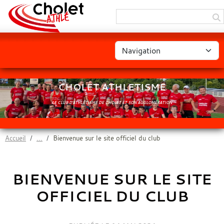
Panneau de gestion des cookies
CHOLET ATHLETISME
LE CLUB D'ATHLÉTISME DE CHOLET ET SON AGGLOMÉRATION
Accueil
Bienvenue sur le site officiel du club
BIENVENUE SUR LE SITE
OFFICIEL DU CLUB