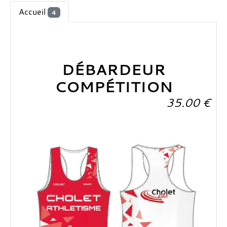
Accueil
4
DÉBARDEUR
COMPÉTITION
35.00
€