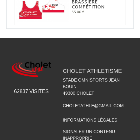
BRASSIÈRE
COMPÉTITION
55.00 €
CHOLET ATHLETISME
STADE OMNISPORTS JEAN
BOUIN
62837
VISITES
49300
CHOLET
CHOLETATHLE@GMAIL.COM
INFORMATIONS LÉGALES
SIGNALER UN CONTENU
INAPPROPRIÉ