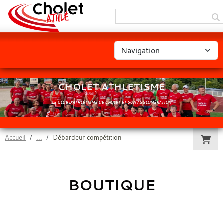
Panneau de gestion des cookies
CHOLET ATHLETISME
LE CLUB D'ATHLÉTISME DE CHOLET ET SON AGGLOMÉRATION
Accueil
Débardeur compétition
BOUTIQUE