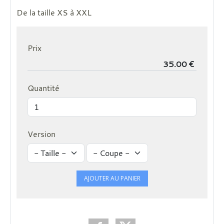
De la taille XS à XXL
Prix
Quantité
Version
AJOUTER AU PANIER