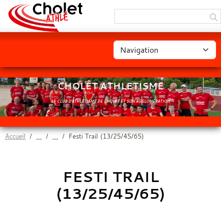
Panneau de gestion des cookies
CHOLET ATHLETISME
LE CLUB D'ATHLÉTISME DE CHOLET ET SON AGGLOMÉRATION
Accueil
Festi Trail (13/25/45/65)
FESTI TRAIL
(13/25/45/65)