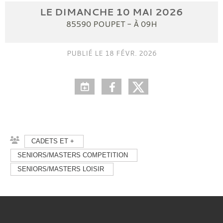
LE
DIMANCHE
10
MAI
2026
85590
POUPET
- À 09H
PUBLIÉ LE
18 FÉVR. 2026
CADETS ET +
SENIORS/MASTERS COMPETITION
SENIORS/MASTERS LOISIR