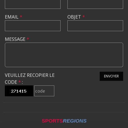
EMAIL
*
OBJET
*
MESSAGE
*
VEUILLEZ RECOPIER LE
ENVOYER
CODE
*
:
SPORTS
REGIONS