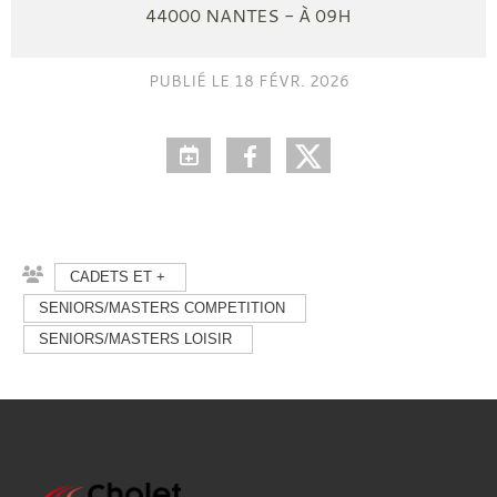
44000
NANTES
- À 09H
PUBLIÉ LE
18 FÉVR. 2026
CADETS ET +
SENIORS/MASTERS COMPETITION
SENIORS/MASTERS LOISIR