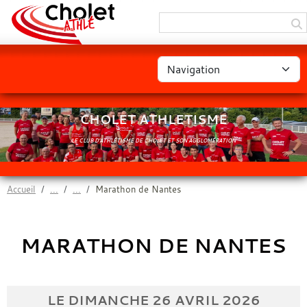
Panneau de gestion des cookies
CHOLET ATHLETISME
LE CLUB D'ATHLÉTISME DE CHOLET ET SON AGGLOMÉRATION
Accueil
Marathon de Nantes
MARATHON DE NANTES
LE
DIMANCHE
26
AVRIL
2026